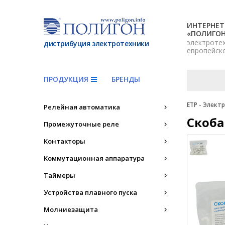
ИНТЕРНЕТ
«ПОЛИГО
электроте
дистрибуция электротехники
европейск
ПРОДУКЦИЯ
БРЕНДЫ
ETP - Элект
Релейная автоматика
Скоба
Промежуточные реле
Контакторы
Коммутационная аппаратура
Таймеры
Устройства плавного пуска
Молниезащита