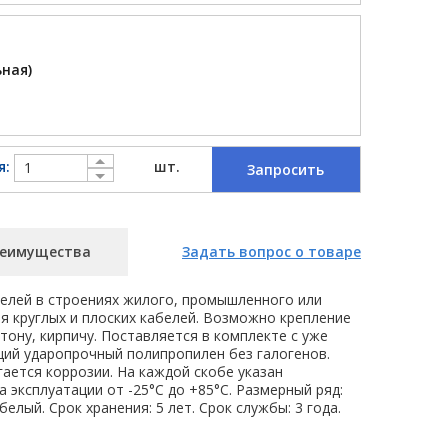
ная)
я:
шт.
Запросить
еимущества
Задать вопрос о товаре
елей в строениях жилого, промышленного или
я круглых и плоских кабелей. Возможно крепление
етону, кирпичу. Поставляется в комплекте с уже
ий ударопрочный полипропилен без галогенов.
ается коррозии. На каждой скобе указан
 эксплуатации от -25°С до +85°С. Размерный ряд:
белый. Срок хранения: 5 лет. Срок службы: 3 года.