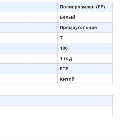
Полипропилен (PP)
Белый
Прямоугольная
7
100
1 год
ETP
Китай