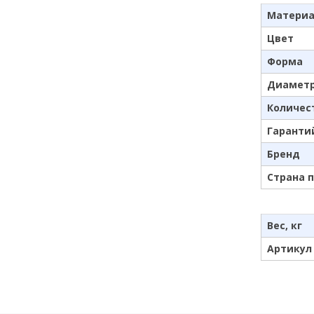
Матери
Цвет
Форма
Диаметр
Количес
Гаранти
Бренд
Страна 
Вес, кг
Артикул