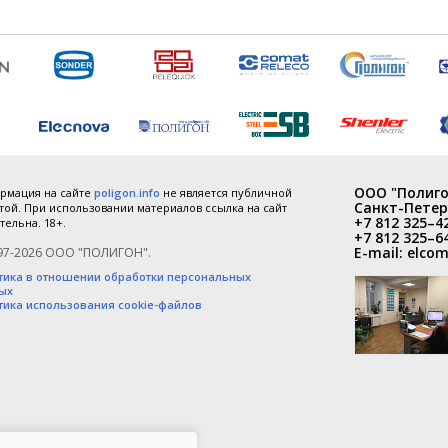
ООО "Полиго
рмация на сайте
poligon.info
не является публичной
Санкт-Петер
ой. При использовании материалов ссылка на сайт
+7 812 325–4
тельна. 18+.
+7 812 325–6
E-mail:
elcom
97-2026 ООО "ПОЛИГОН".
тика в отношении обработки персональных
ых
тика использования cookie-файлов