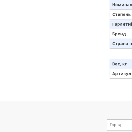
Номинал
Степень
Гаранти
Бренд
Страна 
Вес, кг
Артикул