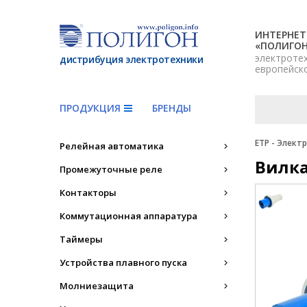
ИНТЕРНЕТ
«ПОЛИГО
электроте
дистрибуция электротехники
европейск
ПРОДУКЦИЯ
БРЕНДЫ
ETP - Элект
Релейная автоматика
Вилка
Промежуточные реле
Контакторы
Коммутационная аппаратура
Таймеры
Устройства плавного пуска
Молниезащита