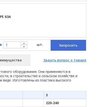
РЕ 63А
я:
шт.
Запросить
еимущества
Задать вопрос о товаре
тового оборудования. Они применяются в
сти, в строительстве и сельском хозяйстве и
м виде. Изготовлены из пластика высокого
3
220-240