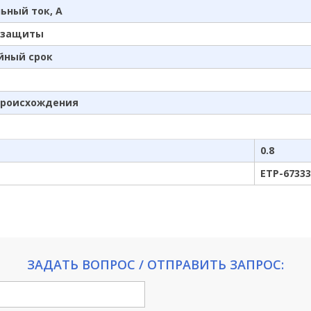
ьный ток, А
 защиты
йный срок
происхождения
0.8
ETP-67333
ЗАДАТЬ ВОПРОС / ОТПРАВИТЬ ЗАПРОС: