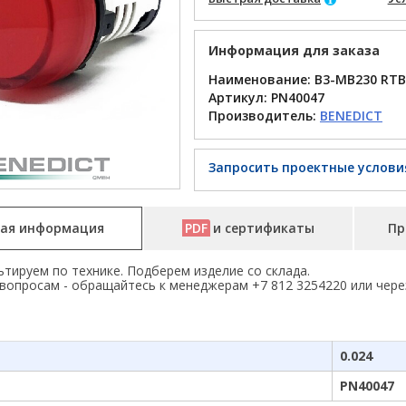
Информация для заказа
Наименование: B3-MB230 RTB
Артикул:
PN40047
Производитель:
BENEDICT
Запросить проектные услови
ая информация
PDF
и сертификаты
Пр
тируем по технике. Подберем изделие со склада.
вопросам - обращайтесь к менеджерам +7 812 3254220 или чере
0.024
PN40047