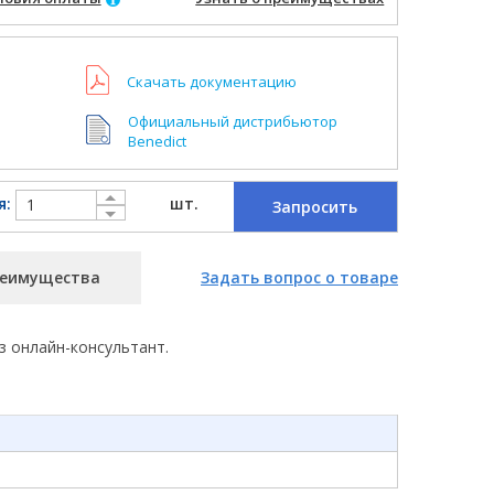
Скачать документацию
Официальный дистрибьютор
Benedict
я:
шт.
Запросить
еимущества
Задать вопрос о товаре
з онлайн-консультант.