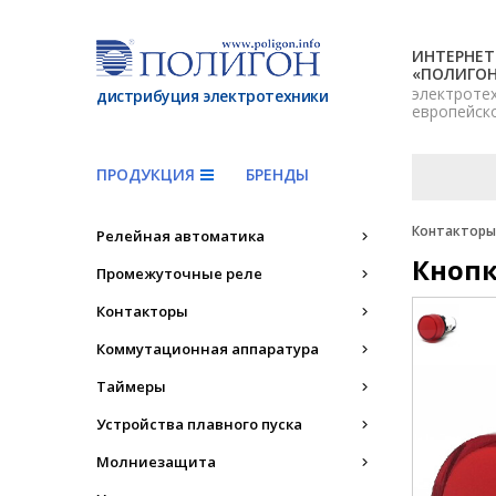
ИНТЕРНЕТ
«ПОЛИГО
электроте
дистрибуция электротехники
европейск
ПРОДУКЦИЯ
БРЕНДЫ
Контакторы,
Релейная автоматика
Кнопк
Промежуточные реле
Контакторы
Коммутационная аппаратура
Таймеры
Устройства плавного пуска
Молниезащита