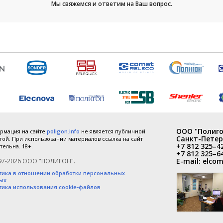
Мы свяжемся и ответим на Ваш вопрос.
ООО "Полиго
рмация на сайте
poligon.info
не является публичной
Санкт-Петер
ой. При использовании материалов ссылка на сайт
+7 812 325–4
тельна. 18+.
+7 812 325–6
E-mail:
elcom
97-2026 ООО "ПОЛИГОН".
тика в отношении обработки персональных
ых
тика использования cookie-файлов