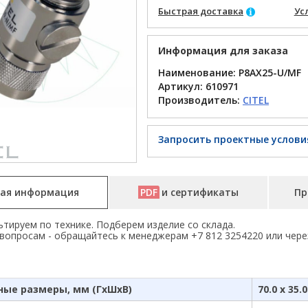
Быстрая доставка
Ус
Информация для заказа
Наименование: P8AX25-U/MF
Артикул:
610971
Производитель:
CITEL
Запросить проектные услови
ая информация
PDF
и сертификаты
Пр
тируем по технике. Подберем изделие со склада.
вопросам - обращайтесь к менеджерам +7 812 3254220 или чере
ные размеры, мм (ГхШхВ)
70.0 x 35.0