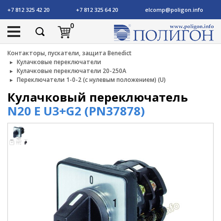
+7 812 325 42 20
+7 812 325 64 20
elcomp@poligon.info
0
Контакторы, пускатели, защита Benedict
Кулачковые переключатели
Кулачковые переключатели 20-250А
Переключатели 1-0-2 (с нулевым положением) (U)
Кулачковый переключатель
N20 E U3+G2 (PN37878)