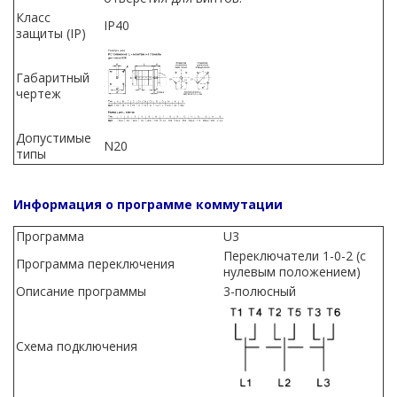
Класс
IP40
защиты (IP)
Габаритный
чертеж
Допустимые
N20
типы
Информация о программе коммутации
Программа
U3
Переключатели 1-0-2 (с
Программа переключения
нулевым положением)
Описание программы
3-полюсный
Схема подключения