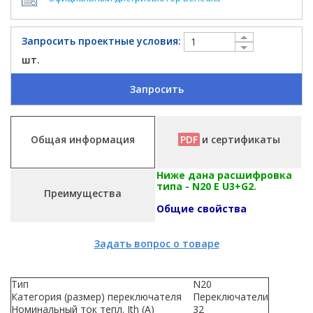
Запросить проектные условия:
шт.
Запросить
Общая информация
PDF
и сертификаты
Ниже дана расшифровка
типа - N20 E U3+G2.
Преимущества
Общие свойства
Задать вопрос о товаре
Тип
N20
Категория (размер) переключателя
Переключатели
Номинальный ток тепл. Ith (A)
32