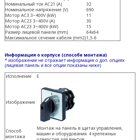
Номинальный ток AC21 (A)
32
Номинальное напряжение (V)
690
Мотор AC3 3~400V (kW)
11
Мотор AC23 3~400V (A)
30
Мотор AC23 3~400V (kW)
15
Размер лицевой панели (mm)
64x64
Максимальное сечение кабеля (mm2)
1,5-6
Информация о корпусе (способе монтажа)
* изображение не отражает информация о доп. опциях
(лицевая панель и все опции показаны ниже)
Исполнение
E
Изображение
Монтаж на панель в щитах управления,
Способ
машин и оборудования. 4 крепежных
монтажа
отверстия для винтов.