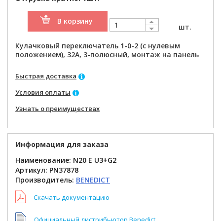
В корзину
шт.
Кулачковый переключатель 1-0-2 (с нулевым
положением), 32А, 3-полюсный, монтаж на панель
Быстрая доставка
Условия оплаты
Узнать о преимуществах
Информация для заказа
Наименование: N20 E U3+G2
Артикул:
PN37878
Производитель:
BENEDICT
Скачать документацию
Официальный дистрибьютор Benedict