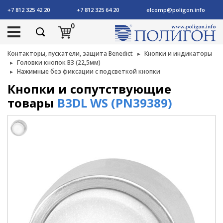
+7 812 325 42 20
+7 812 325 64 20
elcomp@poligon.info
0
Контакторы, пускатели, защита Benedict
Кнопки и индикаторы
Головки кнопок B3 (22,5мм)
Нажимные без фиксации с подсветкой кнопки
Кнопки и сопутствующие
товары
B3DL WS (PN39389)