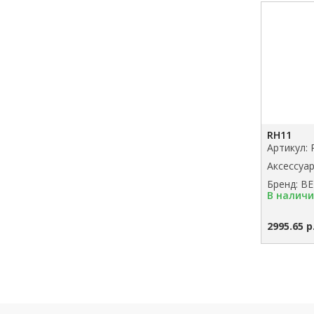
RH11
Артикул:
Аксессуа
Бренд: B
В налич
2995.65 р