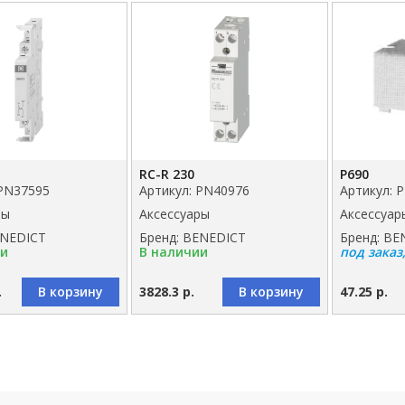
RC-R 230
P690
 PN37595
Артикул: PN40976
Артикул: 
ры
Аксессуары
Аксессуар
ENEDICT
Бренд: BENEDICT
Бренд: BE
ии
В наличии
под заказ
.
В корзину
3828.3 р.
В корзину
47.25 р.