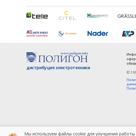
Инфо
оферт
обяза
дистрибуция электротехники
© 19
Поли
данн
Поли
Мы используем файлы cookie для улучшения работы