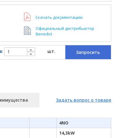
Скачать документацию
Официальный дистрибьютор
Benedict
я:
шт.
Запросить
еимущества
Задать вопрос о товаре
4NO
14,3kW