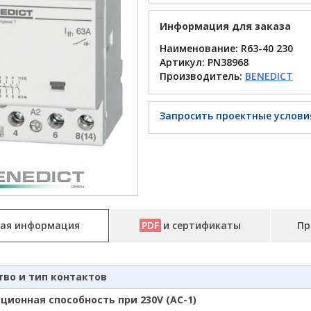
Информация для заказа
Наименование: R63-40 230
Артикул:
PN38968
Производитель:
BENEDICT
Запросить проектные услови
ая информация
PDF
и сертификаты
Пр
тво и тип контактов
ионная способность при 230V (AC-1)