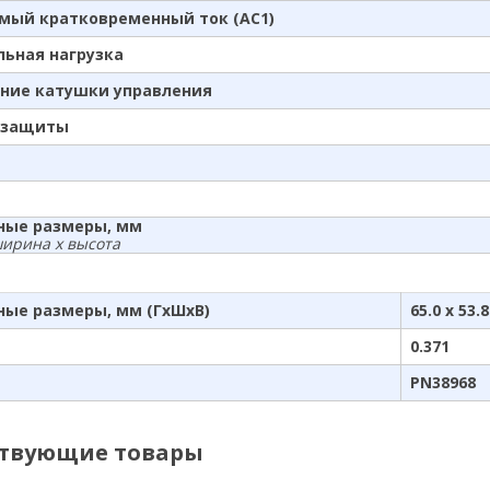
мый кратковременный ток (AC1)
ьная нагрузка
ние катушки управления
 защиты
ные размеры, мм
ширина x высота
ные размеры, мм (ГхШхВ)
65.0 x 53.8
0.371
PN38968
ствующие товары