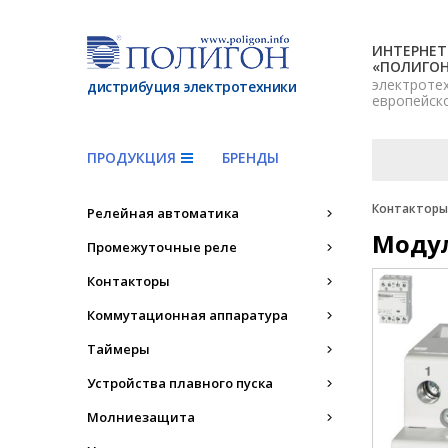
ИНТЕРНЕТ
«ПОЛИГО
электроте
дистрибуция электротехники
европейск
ПРОДУКЦИЯ
БРЕНДЫ
Контакторы,
Релейная автоматика
Моду
Промежуточные реле
Контакторы
Коммутационная аппаратура
Таймеры
Устройства плавного пуска
Молниезащита