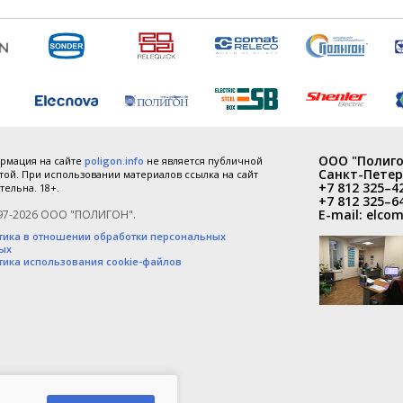
ООО "Полиго
рмация на сайте
poligon.info
не является публичной
Санкт-Петер
ой. При использовании материалов ссылка на сайт
+7 812 325–4
тельна. 18+.
+7 812 325–6
E-mail:
elcom
97-2026 ООО "ПОЛИГОН".
тика в отношении обработки персональных
ых
тика использования cookie-файлов