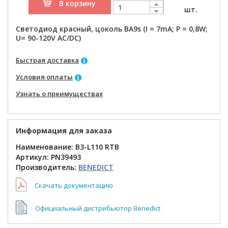
В корзину
шт.
Светодиод красный, цоколь BA9s (I = 7mA; P = 0,8W;
U= 90-120V AC/DC)
Быстрая доставка
Условия оплаты
Узнать о преимуществах
Информация для заказа
Наименование: B3-L110 RTB
Артикул:
PN39493
Производитель:
BENEDICT
Скачать документацию
Официальный дистрибьютор Benedict