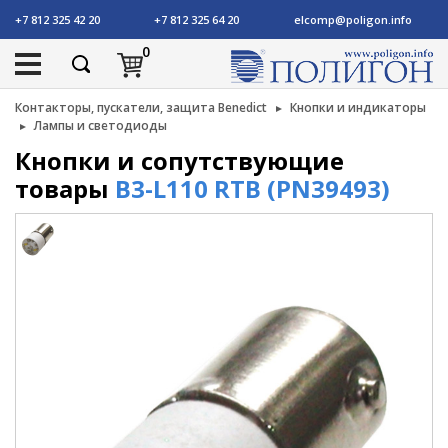
+7 812 325 42 20
+7 812 325 64 20
elcomp@poligon.info
0
Контакторы, пускатели, защита Benedict
Кнопки и индикаторы
Лампы и светодиоды
Кнопки и сопутствующие
товары
B3-L110 RTB (PN39493)