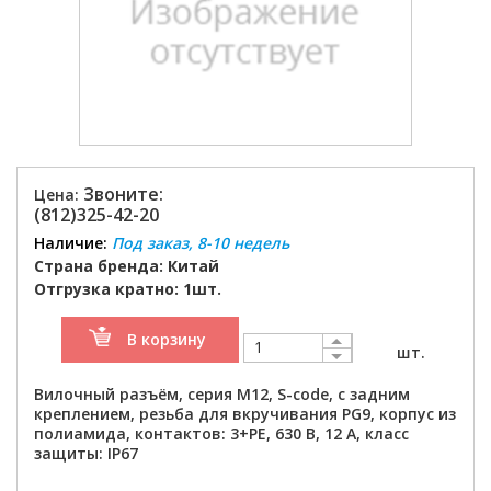
Звоните:
Цена:
(812)325-42-20
Наличие:
Под заказ, 8-10 недель
Страна бренда: Китай
Отгрузка кратно: 1шт.
В корзину
шт.
Вилочный разъём, серия M12, S-code, с задним
креплением, резьба для вкручивания PG9, корпус из
полиамида, контактов: 3+PE, 630 В, 12 А, класс
защиты: IP67