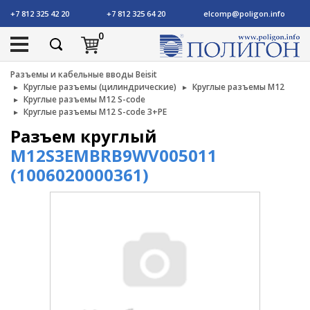
+7 812 325 42 20
+7 812 325 64 20
elcomp@poligon.info
0
Разъемы и кабельные вводы Beisit
Круглые разъемы (цилиндрические)
Круглые разъемы M12
Круглые разъемы M12 S-code
Круглые разъемы M12 S-code 3+PE
Разъем круглый
M12S3EMBRB9WV005011
(1006020000361)