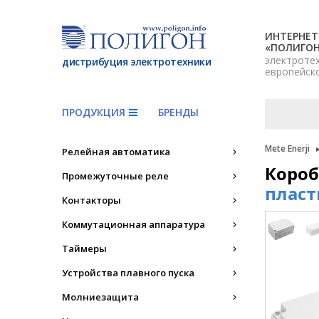
ИНТЕРНЕТ
«ПОЛИГО
электроте
дистрибуция электротехники
европейск
ПРОДУКЦИЯ
БРЕНДЫ
Mete Enerji
Релейная автоматика
Короб
Промежуточные реле
пласт
Контакторы
Коммутационная аппаратура
Таймеры
Устройства плавного пуска
Молниезащита