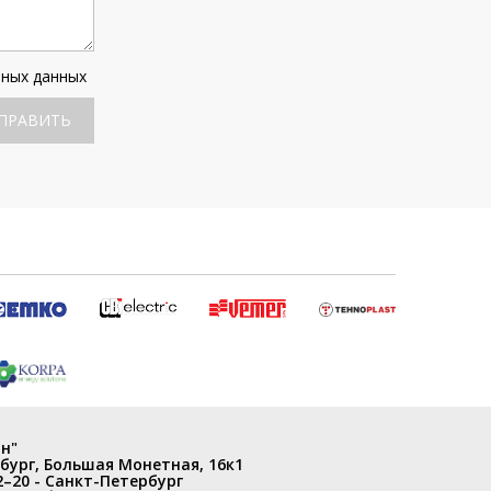
ьных данных
ПРАВИТЬ
н"
бург
,
Большая Монетная, 16к1
2–20
- Санкт-Петербург