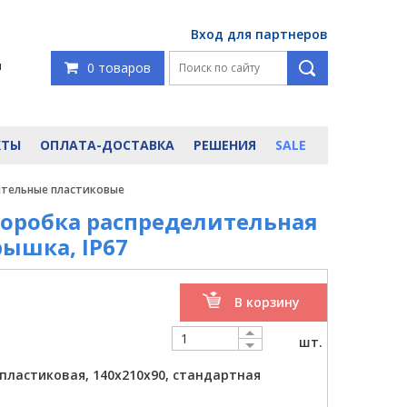
Вход для партнеров
я
0 товаров
КТЫ
ОПЛАТА-ДОСТАВКА
РЕШЕНИЯ
SALE
ительные пластиковые
 Коробка распределительная
рышка, IP67
В корзину
шт.
пластиковая, 140x210x90, стандартная