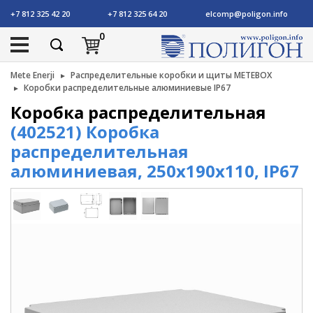
+7 812 325 42 20
+7 812 325 64 20
elcomp@poligon.info
0
Mete Enerji
Распределительные коробки и щиты METEBOX
Коробки распределительные алюминиевые IP67
Коробка распределительная
(402521) Коробка
распределительная
алюминиевая, 250x190x110, IP67