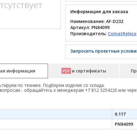
Информация для заказа
Наименование: AF-D232
Артикул:
PN84099
Производитель:
ComatReleco
Запросить проектные услови
ая информация
PDF
и сертификаты
Пр
тируем по технике. Подберем изделие со склада.
вопросам - обращайтесь к менеджерам +7 812 3254220 или чере
0.117
PN84099