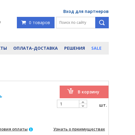
Вход для партнеров
я
0 товаров
КТЫ
ОПЛАТА-ДОСТАВКА
РЕШЕНИЯ
SALE
В корзину
ь
шт.
ловия оплаты
Узнать о преимуществах