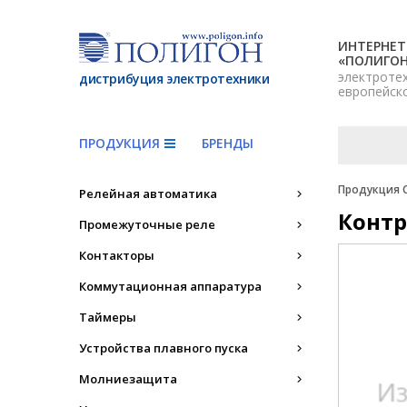
ИНТЕРНЕТ
«ПОЛИГО
электроте
дистрибуция электротехники
европейск
ПРОДУКЦИЯ
БРЕНДЫ
Продукция 
Релейная автоматика
Контр
Промежуточные реле
Контакторы
Коммутационная аппаратура
Таймеры
Устройства плавного пуска
Молниезащита