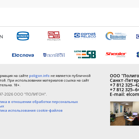
ООО "Полиго
рмация на сайте
poligon.info
не является публичной
Санкт-Петер
ой. При использовании материалов ссылка на сайт
+7 812 325–4
тельна. 18+.
+7 812 325–6
E-mail:
elcom
97-2026 ООО "ПОЛИГОН".
тика в отношении обработки персональных
ых
тика использования cookie-файлов