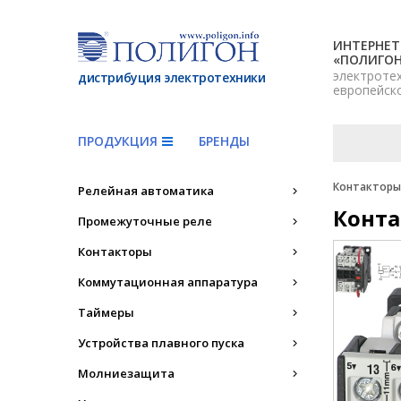
ИНТЕРНЕТ
«ПОЛИГО
электроте
дистрибуция электротехники
европейск
ПРОДУКЦИЯ
БРЕНДЫ
Контакторы,
Релейная автоматика
Конта
Промежуточные реле
Контакторы
Коммутационная аппаратура
Таймеры
Устройства плавного пуска
Молниезащита