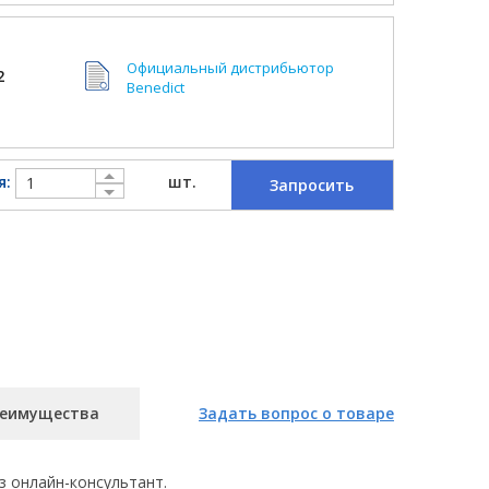
Официальный дистрибьютор
2
Benedict
я:
шт.
Запросить
еимущества
Задать вопрос о товаре
з онлайн-консультант.