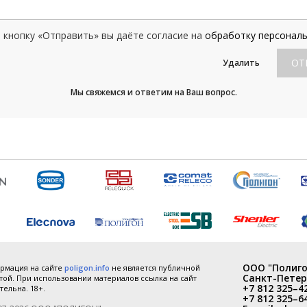
кнопку «Отправить» вы даёте согласие на
обработку персонал
ОТ
Удалить
Мы свяжемся и ответим на Ваш вопрос.
ООО "Полиго
рмация на сайте
poligon.info
не является публичной
Санкт-Петер
ой. При использовании материалов ссылка на сайт
+7 812 325–4
тельна. 18+.
+7 812 325–6