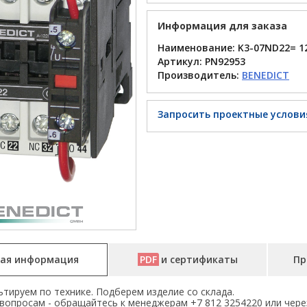
Информация для заказа
Наименование: K3-07ND22= 1
Артикул:
PN92953
Производитель:
BENEDICT
Запросить проектные услови
ая информация
PDF
и сертификаты
Пр
тируем по технике. Подберем изделие со склада.
вопросам - обращайтесь к менеджерам +7 812 3254220 или чере