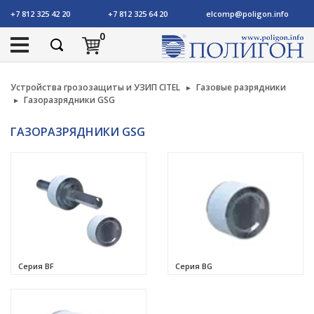
+7 812 325 42 20
+7 812 325 64 20
elcomp@poligon.info
0
Устройства грозозащиты и УЗИП CITEL
Газовые разрядники
Газоразрядники GSG
ГАЗОРАЗРЯДНИКИ GSG
Серия BF
Серия BG