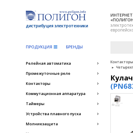
ИНТЕРНЕТ
«ПОЛИГО
электроте
дистрибуция электротехники
европейск
ПРОДУКЦИЯ
БРЕНДЫ
Контакторы,
Релейная автоматика
Четырехп
Промежуточные реле
Кулач
Контакторы
(PN68
Коммутационная аппаратура
Таймеры
Устройства плавного пуска
Молниезащита