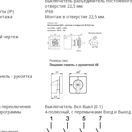
Выключатель-разъединитель постоянного 
отверстие 22,5 мм.
ты (IP)
IP66
онтажа
Монтаж в отверстие 22,5 мм.
й чертеж
нель - рукоятка
 переключения
Выключатель Вкл-Выкл (0-1)
программы
4-полюсный, с перемычками Вход и Выход 
ключения