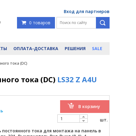
Вход для партнеров
я
0 товаров
КТЫ
ОПЛАТА-ДОСТАВКА
РЕШЕНИЯ
SALE
ного тока (DC)
ого тока (DC)
LS32 Z A4U
В корзину
ль
шт.
постоянного тока для монтажа на панель в