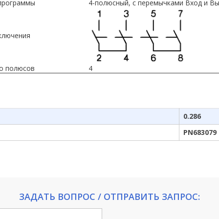
программы
4-полюсный, с перемычками Вход и Вы
ключения
о полюсов
4
0.286
PN683079
ЗАДАТЬ ВОПРОС / ОТПРАВИТЬ ЗАПРОС: