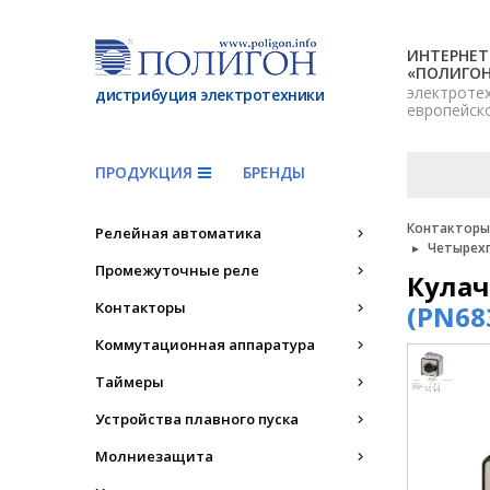
ИНТЕРНЕТ
«ПОЛИГО
электроте
дистрибуция электротехники
европейск
ПРОДУКЦИЯ
БРЕНДЫ
Контакторы,
Релейная автоматика
Четырехп
Промежуточные реле
Кулач
Контакторы
(PN68
Коммутационная аппаратура
Таймеры
Устройства плавного пуска
Молниезащита