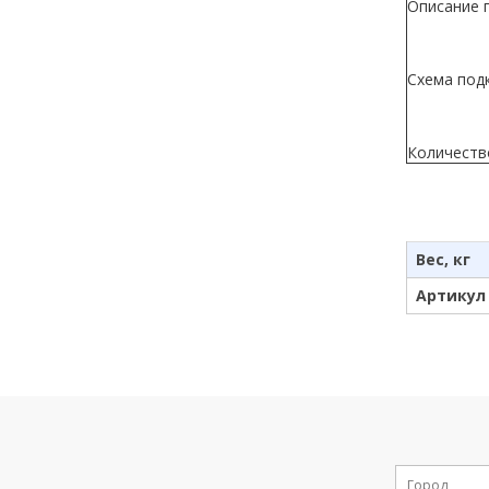
Описание 
Схема под
Количеств
Вес, кг
Артикул