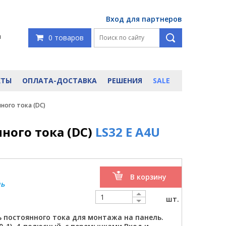
Вход для партнеров
я
0 товаров
КТЫ
ОПЛАТА-ДОСТАВКА
РЕШЕНИЯ
SALE
ного тока (DC)
ого тока (DC)
LS32 E A4U
В корзину
ль
шт.
постоянного тока для монтажа на панель.