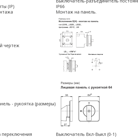
Выключатель-разъединитель постоянн
ты (IP)
IP66
онтажа
Монтаж на панель.
й чертеж
нель - рукоятка (размеры)
 переключения
Выключатель Вкл-Выкл (0-1)