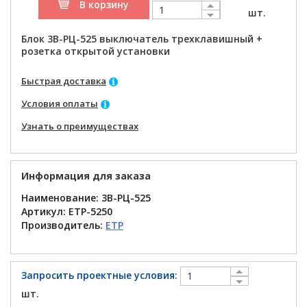
В корзину
шт.
Блок 3В-РЦ-525 выключатель трехклавишный +
розетка открытой установки
Быстрая доставка
Условия оплаты
Узнать о преимуществах
Информация для заказа
Наименование: 3В-РЦ-525
Артикул:
ETP-5250
Производитель:
ETP
Запросить проектные условия:
шт.