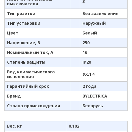
3
выключателя
Тип розетки
Без заземления
Тип установки
Наружный
Цвет
Белый
Напряжение, В
250
Номинальный ток, А
16
Степень защиты
IP20
Вид климатического
УХЛ 4
исполнения
Гарантийный срок
2 года
Бренд
BYLECTRICA
Страна происхождения
Беларусь
Вес, кг
0.102