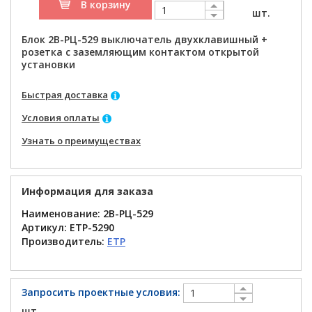
В корзину
шт.
Блок 2В-РЦ-529 выключатель двухклавишный +
розетка с заземляющим контактом открытой
установки
Быстрая доставка
Условия оплаты
Узнать о преимуществах
Информация для заказа
Наименование: 2В-РЦ-529
Артикул:
ETP-5290
Производитель:
ETP
Запросить проектные условия:
шт.