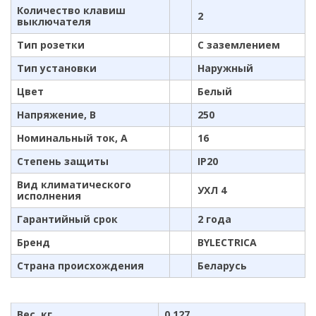
Количество клавиш
2
выключателя
Тип розетки
С заземлением
Тип установки
Наружный
Цвет
Белый
Напряжение, В
250
Номинальный ток, А
16
Степень защиты
IP20
Вид климатического
УХЛ 4
исполнения
Гарантийный срок
2 года
Бренд
BYLECTRICA
Страна происхождения
Беларусь
Вес, кг
0.127