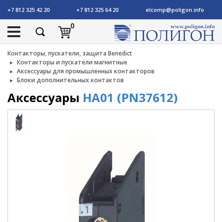
+7 812 325 42 20
+7 812 325 64 20
elcomp@poligon.info
0
Контакторы, пускатели, защита Benedict
Контакторы и пускатели магнитные
Аксессуары для промышленных контакторов
Блоки дополнительных контактов
Аксессуары
HA01 (PN37612)