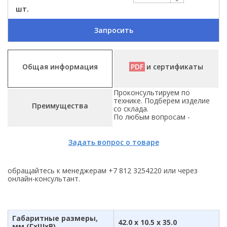
шт.
Запросить
Общая информация
PDF
и сертификаты
Проконсультируем по
технике. Подберем изделие
Преимущества
со склада.
По любым вопросам -
Задать вопрос о товаре
обращайтесь к менеджерам +7 812 3254220 или через
онлайн-консультант.
Габаритные размеры,
42.0 x 10.5 x 35.0
мм (ГхШхВ)