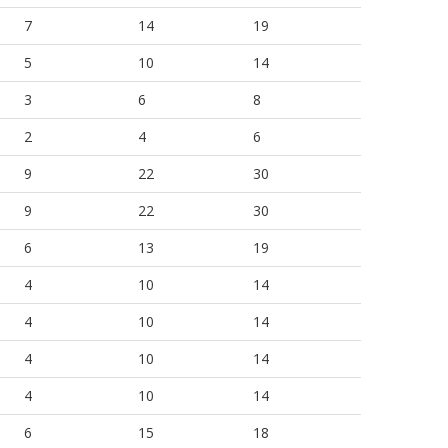
7
14
19
5
10
14
3
6
8
2
4
6
9
22
30
9
22
30
6
13
19
4
10
14
4
10
14
4
10
14
4
10
14
6
15
18