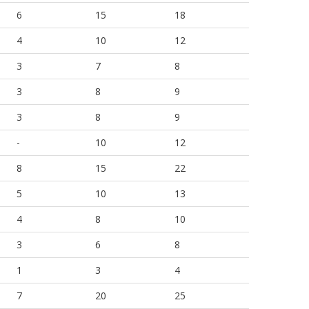
6
15
18
4
10
12
3
7
8
3
8
9
3
8
9
-
10
12
8
15
22
5
10
13
4
8
10
3
6
8
1
3
4
7
20
25