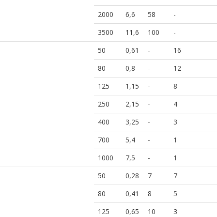
2000
6,6
58
-
3500
11,6
100
-
50
0,61
-
16
80
0,8
-
12
125
1,15
-
8
250
2,15
-
4
400
3,25
-
3
700
5,4
-
1
1000
7,5
-
1
50
0,28
7
7
80
0,41
8
5
125
0,65
10
3