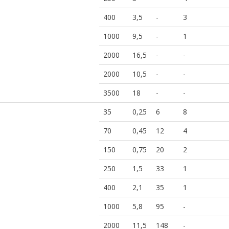
400
3,5
-
3
1000
9,5
-
1
2000
16,5
-
-
2000
10,5
-
-
3500
18
-
-
35
0,25
6
8
70
0,45
12
4
150
0,75
20
2
250
1,5
33
1
400
2,1
35
1
1000
5,8
95
-
2000
11,5
148
-