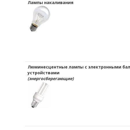
Лампы накаливания
Люминесцентные лампы с электронными ба
устройствами
(энергосберегающие)