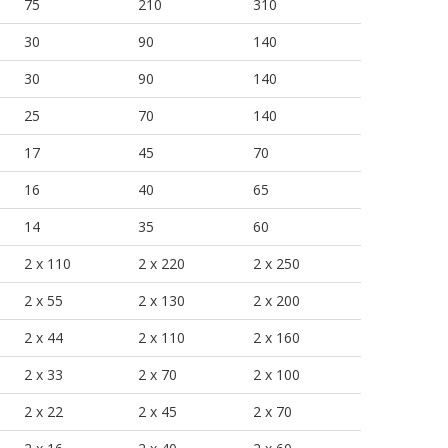
75
210
310
30
90
140
30
90
140
25
70
140
17
45
70
16
40
65
14
35
60
2 x 110
2 x 220
2 x 250
2 x 55
2 x 130
2 x 200
2 x 44
2 x 110
2 x 160
2 x 33
2 x 70
2 x 100
2 x 22
2 x 45
2 x 70