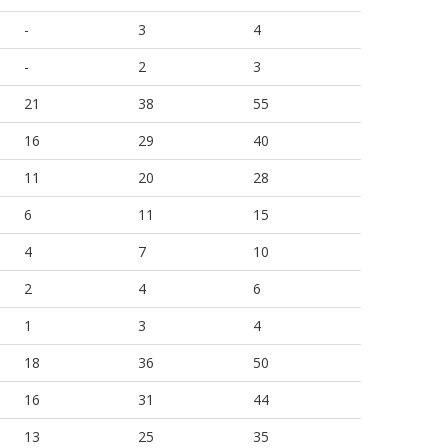
-
3
4
-
2
3
21
38
55
16
29
40
11
20
28
6
11
15
4
7
10
2
4
6
1
3
4
18
36
50
16
31
44
13
25
35