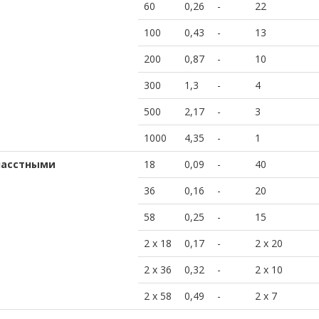
60
0,26
-
22
100
0,43
-
13
200
0,87
-
10
300
1,3
-
4
500
2,17
-
3
1000
4,35
-
1
ласстными
18
0,09
-
40
36
0,16
-
20
58
0,25
-
15
2 x 18
0,17
-
2 x 20
2 x 36
0,32
-
2 x 10
2 x 58
0,49
-
2 x 7