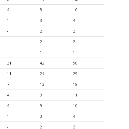
4
8
10
1
3
4
-
2
2
-
2
2
-
1
1
21
42
58
11
21
29
7
13
18
4
9
11
4
9
10
1
3
4
-
2
2