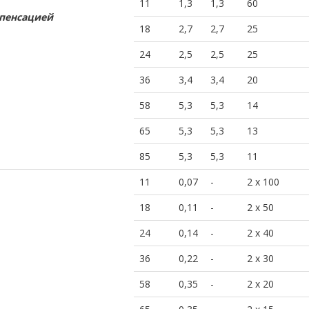
11
1,3
1,3
60
мпенсацией
18
2,7
2,7
25
24
2,5
2,5
25
36
3,4
3,4
20
58
5,3
5,3
14
65
5,3
5,3
13
85
5,3
5,3
11
11
0,07
-
2 x 100
18
0,11
-
2 x 50
24
0,14
-
2 x 40
36
0,22
-
2 x 30
58
0,35
-
2 x 20