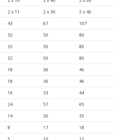
2 x 16
2 x 40
2 x 60
2 x 11
2 x 30
2 x 40
43
67
107
32
50
80
32
50
80
32
50
80
18
36
46
18
36
46
16
33
44
24
57
65
14
30
35
8
17
18
5
10
12