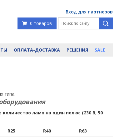
Вход для партнеров
я
0 товаров
КТЫ
ОПЛАТА-ДОСТАВКА
РЕШЕНИЯ
SALE
х типа.
 оборудования
 количество ламп на один полюс (230 В, 50
R25
R40
R63