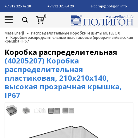
+7 812 325 42 20
+7 812 325 64 20
elcomp@poligon.info
0
Mete Enerji
Распределительные коробки и щиты METEBOX
Коробки распределительные пластиковые (прозрачная/высокая
крышка) IP67
Коробка распределительная
(40205207) Коробка
распределительная
пластиковая, 210x210x140,
высокая прозрачная крышка,
IP67