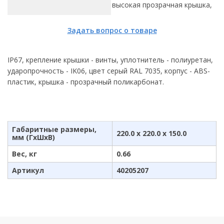
высокая прозрачная крышка,
Задать вопрос о товаре
IP67, крепление крышки - винты, уплотнитель - полиуретан,
ударопрочность - IK06, цвет серый RAL 7035, корпус - ABS-
пластик, крышка - прозрачный поликарбонат.
Габаритные размеры,
220.0 x 220.0 x 150.0
мм (ГхШхВ)
Вес, кг
0.66
Артикул
40205207